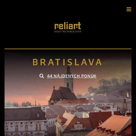
BRATISLAVA
44 NÁJDENÝCH PONÚK