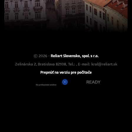
© 2026 -
Reliart Slovensko, spol. s r.o.
Zelinárska 2, Bratislava 82108, Tel.: , E-mail: kral@reliart.sk
Prepnúť na verziu pre počítače