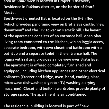
area of 58m2 wich is located in Project "Discovery
Residence in Ružinov district, on the border of Staré
Mesto.
South-west oriented flat is located on the 5-th floor
fwhich provides panoramic view on Bratislava castle, "new
downtown" and the´TV Tower on Kamzík hill. The layout
of the apartment consists of an entrance hall, open plan
living room connected to the kitchen, wih an loggia acces,
separate bedroom, with own closet and bathroom with a
bathtub and a separate toilet in the entrance hall. The
loggia with sitting provides a nice view over Bratislava.
The apartment is offered completely furnished and
equipped, including kitchen appliances and other electrical
apliances (Freezer and fridge, oven, hood, cooking plate,
microwave dishwasher, digestor, TV, washing a drying
maschine). Closet and built-in wardrobes provide planty of
storage space, The apartment is air conditioned.
The residencial building is located is part of "new