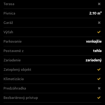
Terasa
Pivnica
2.10 m²
Garáž
Výťah
Parkovanie
vonkajšie
Postavené z
tehla
Zariadenie
zariadený
Zateplený objekt
Klimatizácia
Predzáhradka
Bezbariérový prístup