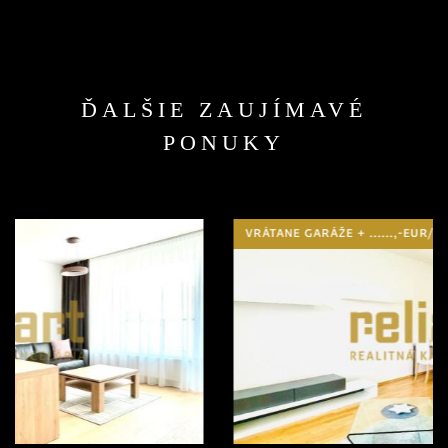
ĎALŠIE ZAUJÍMAVÉ
PONUKY
VRÁTANE GARÁŽE + ......,-EUR/MES. ENERGIE