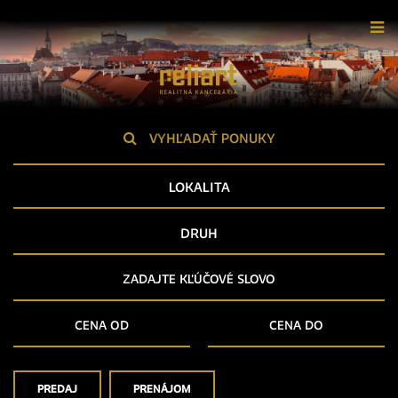
VYHĽADAŤ PONUKY
LOKALITA
DRUH
PREDAJ
PRENÁJOM