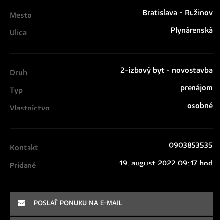
Bratislava - Ružinov
Mesto
Plynárenská
Ulica
2-izbový byt - novostavba
Druh
prenájom
Typ
osobné
Vlastníctvo
0903853535
Kontakt
19. august 2022 09:17 hod
Pridané
POSLAŤ PONUKU NA E-MAIL