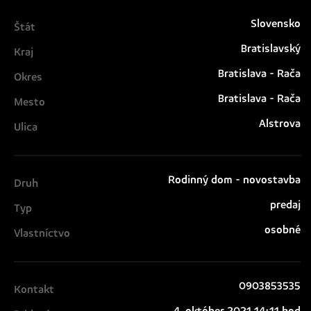
Slovensko
Štát
Bratislavský
Kraj
Bratislava - Rača
Okres
Bratislava - Rača
Mesto
Alstrova
Ulica
Rodinný dom - novostavba
Druh
predaj
Typ
osobné
Vlastníctvo
0903853535
Kontakt