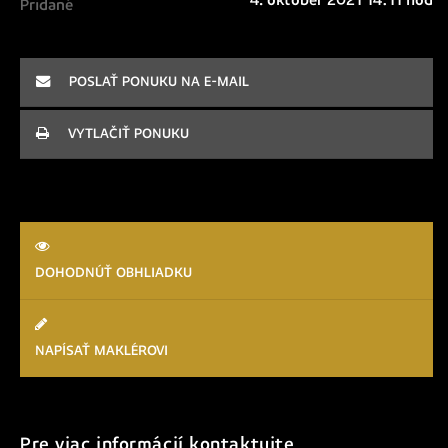
4. október 2021 14:11 hod
Pridané
POSLAŤ PONUKU NA E-MAIL
VYTLAČIŤ PONUKU
DOHODNÚŤ OBHLIADKU
NAPÍSAŤ MAKLÉROVI
Pre viac informácií kontaktujte