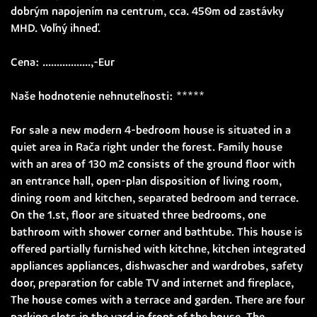
dobrým napojením na centrum, cca. 450m od zastávky
MHD. Voľný ihneď.
Cena: .................,-Eur
Naše hodnotenie nehnuteľnosti: *****
For sale a new modern 4-bedroom house is situated in a
quiet area in Rača right under the forest. Family house
with an area of 130 m2 consists of the ground floor with
an entrance hall, open-plan disposition of living room,
dining room and kitchen, separated bedroom and terrace.
On the 1.st, floor are situated three bedrooms, one
bathroom with shower corner and bathtube. This house is
offered partially furnished with kitchne, kitchen integrated
appliances appliances, dishwascher and wardrobes, safety
door, preparation for cable TV and internet and fireplace,
The house comes with a terrace and garden. There are four