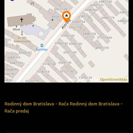
Data CC-By-SA by
OpenStreetMap
Rodinný dom
Bratislava - Rača
Rodinný dom Bratislava -
Rača predaj