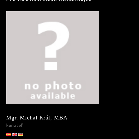
Mgr. Michal Král, MBA
konateľ