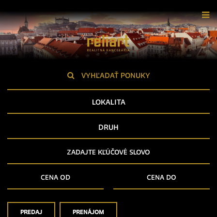
VYHĽADAŤ PONUKY
LOKALITA
DRUH
PREDAJ
PRENÁJOM